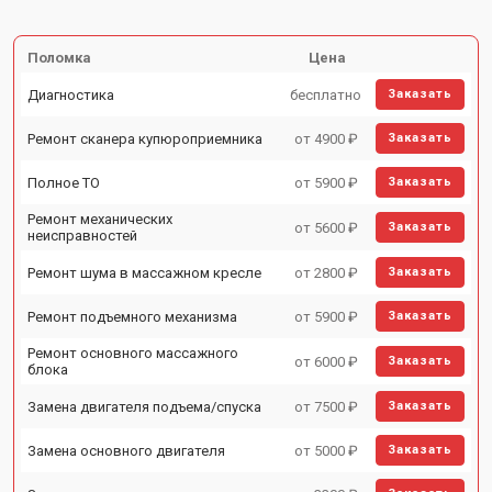
Поломка
Цена
Диагностика
бесплатно
Заказать
Ремонт сканера купюроприемника
от 4900 ₽
Заказать
Полное ТО
от 5900 ₽
Заказать
Ремонт механических
от 5600 ₽
Заказать
неисправностей
Ремонт шума в массажном кресле
от 2800 ₽
Заказать
Ремонт подъемного механизма
от 5900 ₽
Заказать
Ремонт основного массажного
от 6000 ₽
Заказать
блока
Замена двигателя подъема/спуска
от 7500 ₽
Заказать
Замена основного двигателя
от 5000 ₽
Заказать