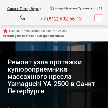
Сервисный центр предлагае
Санкт-Петербург
улица Маршала Тухачевского, 22
▼
+7 (812) 602-56-13
Главная
/
Массажное кресло
/
YA-2500
/
Ремонт узла протяжки купюроприемника
Ремонт узла протяжки
купюроприемника
массажного кресла
Yamaguchi YA-2500 в Санкт-
Петербурге