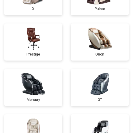
X
Pulsar
Prestige
Orion
Mercury
GT