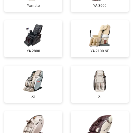
Yamato
YA-3000
Ремонт сканера
от 4800 ₽
Заказать
Ремонт купюроприемника
от 4700 ₽
Заказать
Замена сетевого трансформатора
от 4500 ₽
Заказать
Ремонт микро-лифта
от 5500 ₽
Заказать
YA-2800
YA-2100 NE
Xr
Xi