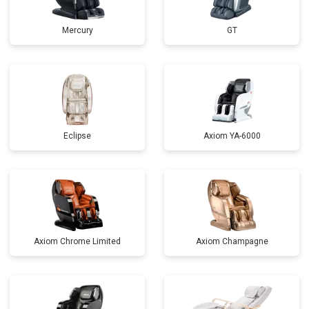
Mercury
GT
Eclipse
Axiom YA-6000
Axiom Chrome Limited
Axiom Champagne