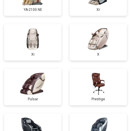
YA-2100 NE
Xr
Xi
X
Pulsar
Prestige