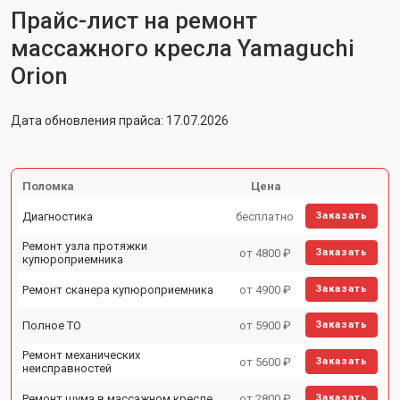
Прайс-лист на ремонт
массажного кресла Yamaguchi
Orion
Дата обновления прайса: 17.07.2026
Поломка
Цена
Диагностика
бесплатно
Заказать
Ремонт узла протяжки
от 4800 ₽
Заказать
купюроприемника
Ремонт сканера купюроприемника
от 4900 ₽
Заказать
Полное ТО
от 5900 ₽
Заказать
Ремонт механических
от 5600 ₽
Заказать
неисправностей
Ремонт шума в массажном кресле
от 2800 ₽
Заказать