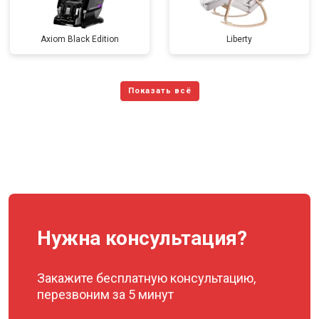
Axiom Black Edition
Liberty
Нужна консультация?
Закажите бесплатную консультацию,
перезвоним за 5 минут