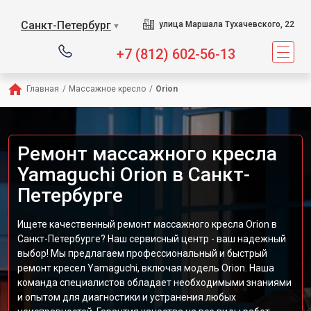
Сервисный центр предлагае
Санкт-Петербург
улица Маршала Тухачевского, 22
▼
+7 (812) 602-56-13
Главная
/
Массажное кресло
/
Orion
Ремонт массажного кресла
Yamaguchi Orion в Санкт-
Петербурге
Ищете качественный ремонт массажного кресла Orion в
Санкт-Петербурге? Наш сервисный центр - ваш надежный
выбор! Мы предлагаем профессиональный и быстрый
ремонт кресел Yamaguchi, включая модель Orion. Наша
команда специалистов обладает необходимыми знаниями
и опытом для диагностики и устранения любых