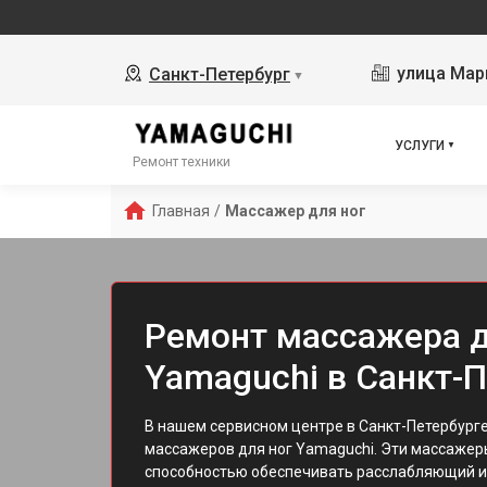
улица Мар
Санкт-Петербург
▼
УСЛУГИ
Ремонт техники
Главная
/
Массажер для ног
Ремонт массажера д
Yamaguchi в Санкт-
В нашем сервисном центре в Санкт-Петербург
массажеров для ног Yamaguchi. Эти массажер
способностью обеспечивать расслабляющий 