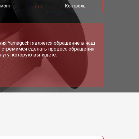
емонт
Контроль
я Yamaguchi является обращение в наш
 стремимся сделать процесс обращения
угу, которую вы ищете.