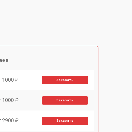
ена
т 1000 ₽
Заказать
т 1000 ₽
Заказать
т 2900 ₽
Заказать