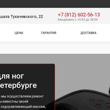
+7 (812) 602-56-13
шала Тухачевского, 22
Ежедневно с 10:00 до 20:00
ЦЕНЫ
ГАРАНТИЯ
ДОСТАВКА
ля ног
Петербурге
е мы осуществляем ремонт
ы известны своей
и оздоравливающий массаж,