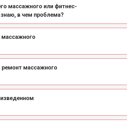
го массажного или фитнес-
 знаю, в чем проблема?
а массажного
а ремонт массажного
оизведенном