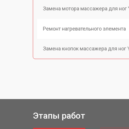
Замена мотора массажера для ног 
Ремонт нагревательного элемента
Замена кнопок массажера для ног 
Пайка и ремонт платы
Ремонт редуктора
Этапы работ