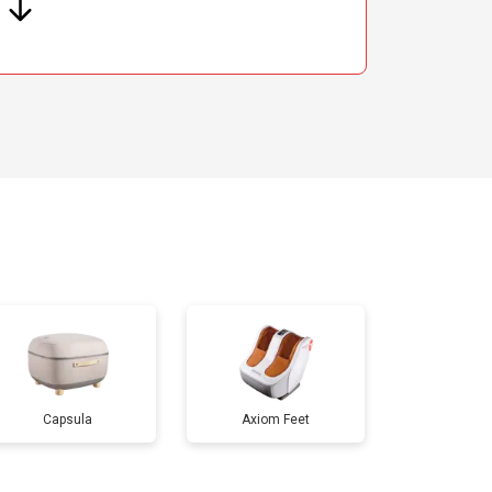
Capsula
Axiom Feet