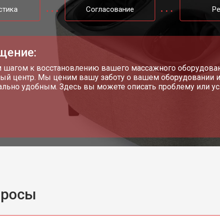
стика
Согласование
Р
щение:
шагом к восстановлению вашего массажного оборудовани
ый центр. Мы ценим вашу заботу о вашем оборудовании и
льно удобным. Здесь вы можете описать проблему или усл
просы