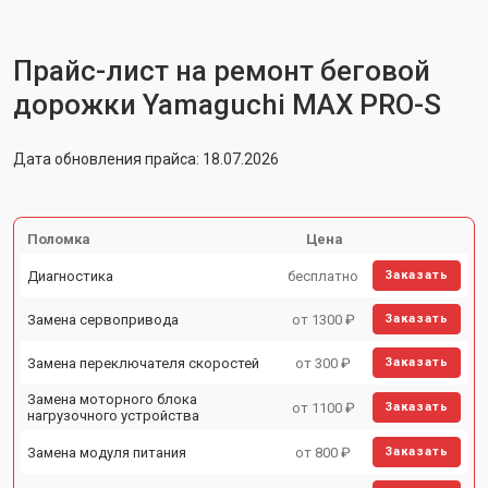
Прайс-лист на ремонт беговой
дорожки Yamaguchi MAX PRO-S
Дата обновления прайса: 18.07.2026
Поломка
Цена
Диагностика
бесплатно
Заказать
Замена сервопривода
от 1300 ₽
Заказать
Замена переключателя скоростей
от 300 ₽
Заказать
Замена моторного блока
от 1100 ₽
Заказать
нагрузочного устройства
Замена модуля питания
от 800 ₽
Заказать