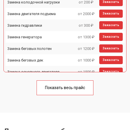
Замена колодочной нагрузки
от 200 ₽
Заказать
Замена двигателя подъема
от 2000 ₽
Заказать
Замена гидравлики
от 300 ₽
Заказать
Замена генератора
от 1300 ₽
Заказать
Замена беговых полотен
от 1200 ₽
Заказать
Замена беговых дек
от 1000 ₽
Заказать
Замена основного двигателя
от 1500 ₽
Заказать
Обслуживание
от 1000 ₽
Заказать
Показать весь прайс
Замена платы управления
от 800 ₽
Заказать
Замена блока питания
от 1000 ₽
Заказать
Замена троса или ремня блочного
от 900 ₽
Заказать
тренажера