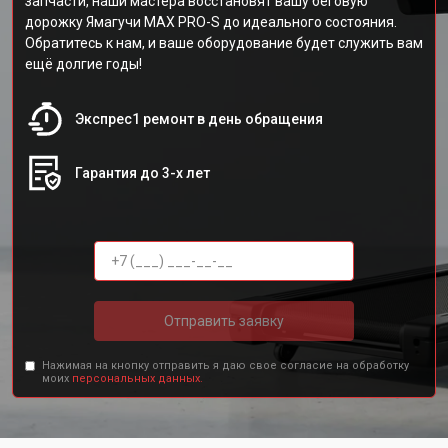
запчасти, наши мастера восстановят вашу беговую
дорожку Ямагучи MAX PRO-S до идеального состояния.
Обратитесь к нам, и ваше оборудование будет служить вам
ещё долгие годы!
Экспрес1 ремонт в день обращения
Гарантия до 3-х лет
Отправить заявку
Нажимая на кнопку отправить я даю свое согласие на обработку
моих
персональных данных.