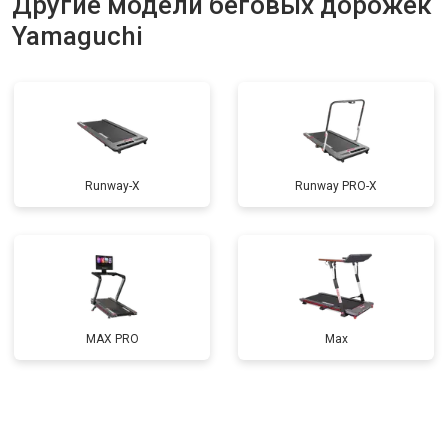
Другие модели беговых дорожек
Yamaguchi
Runway-X
Runway PRO-X
MAX PRO
Max