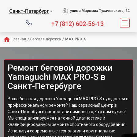
Сервисный центр предлага
Санкт-Петербург
улица Маршала Тухачевского, 22
▼
+7 (812) 602-56-13
Главная
/
Беговая дорожка
/
MAX PRO-S
Ремонт беговой дорожки
Yamaguchi MAX PRO-S в
Санкт-Петербурге
Ваша беговая дорожка Yamaguchi MAX PRO-S нуждается в
профессиональном ремонте? Наш сервисный центр в
Санкт-Петербурге предоставит именно то, что вам нужно!
Мы специализируемся на точной диагностике и
квалифицированном ремонте спортивного оборудования.
Используя современные технологии и оригинальные